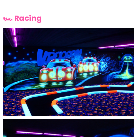
🏎 Racing