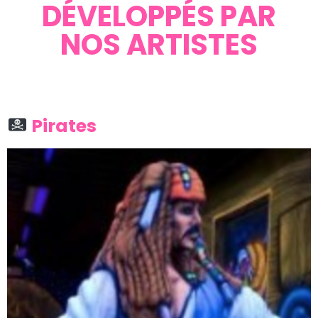
DÉVELOPPÉS PAR
NOS ARTISTES
Pirates