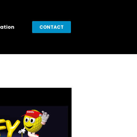
ation
CONTACT