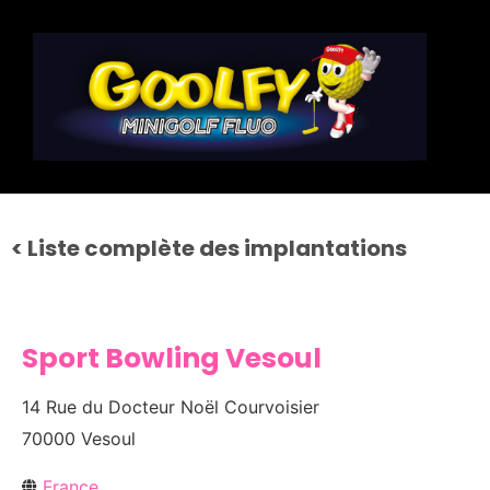
< Liste complète des implantations
Sport Bowling Vesoul
14 Rue du Docteur Noël Courvoisier
70000 Vesoul
France