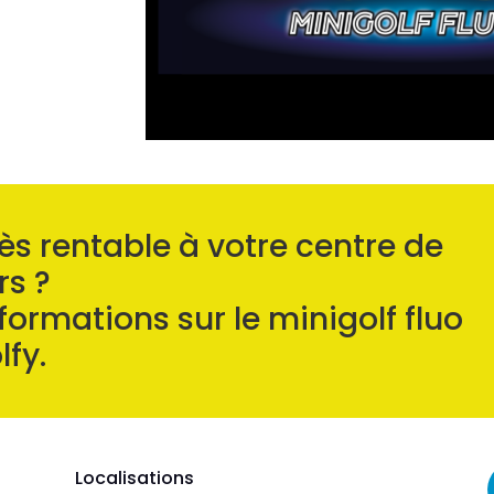
rès rentable à votre centre de
rs ?
ormations sur le minigolf fluo
lfy.
Localisations